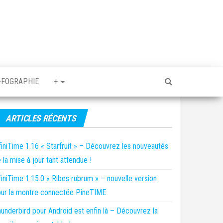
-FOGRAPHIE
+
ARTICLES RÉCENTS
finiTime 1.16 « Starfruit » – Découvrez les nouveautés
 la mise à jour tant attendue !
finiTime 1.15.0 « Ribes rubrum » – nouvelle version
ur la montre connectée PineTIME
underbird pour Android est enfin là – Découvrez la