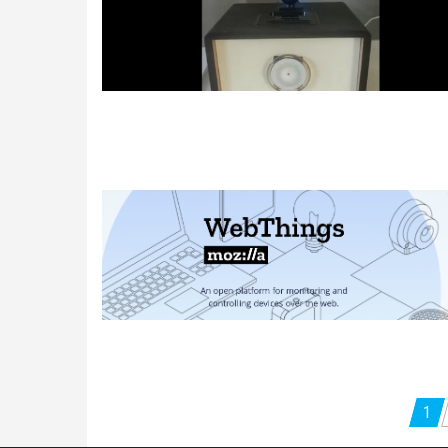
Pagination
1
des