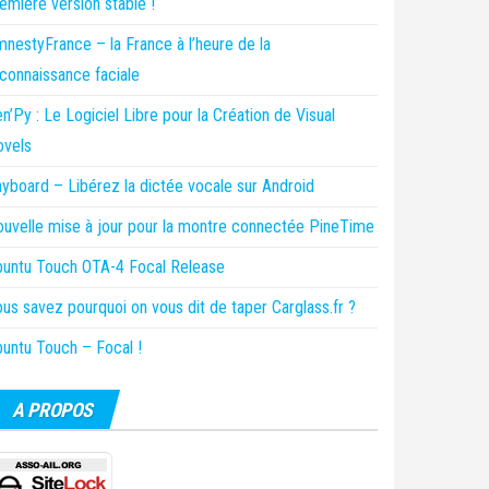
emière version stable !
nestyFrance – la France à l’heure de la
connaissance faciale
n’Py : Le Logiciel Libre pour la Création de Visual
ovels
yboard – Libérez la dictée vocale sur Android
uvelle mise à jour pour la montre connectée PineTime
untu Touch OTA-4 Focal Release
us savez pourquoi on vous dit de taper Carglass.fr ?
untu Touch – Focal !
A PROPOS