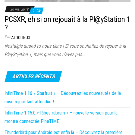
26 mai 2019
1
PCSXR, eh si on rejouait à la Pl@yStation 1
?
Par
ALDOLINUX
Nostalgie quand tu nous tiens ! Si vous souhaitez de rejouer à la
PlaySt@tion 1, mais que vous n’avez pas…
ARTICLES RÉCENTS
InfiniTime 1.16 « Starfruit » – Découvrez les nouveautés de la
mise à jour tant attendue !
InfiniTime 1.15.0 « Ribes rubrum » – nouvelle version pour la
montre connectée PineTIME
Thunderbird pour Android est enfin là – Découvrez la première