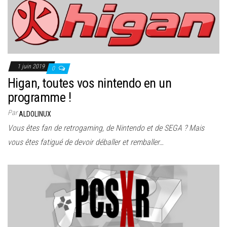
1 juin 2019
0
Higan, toutes vos nintendo en un
programme !
Par
ALDOLINUX
Vous êtes fan de retrogaming, de Nintendo et de SEGA ? Mais
vous êtes fatigué de devoir déballer et remballer…