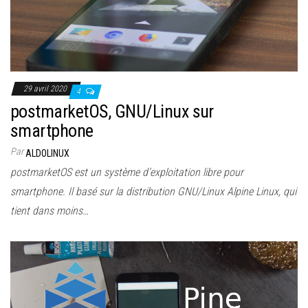
29 avril 2020
4
postmarketOS, GNU/Linux sur
smartphone
Par
ALDOLINUX
postmarketOS est un système d’exploitation libre pour
smartphone. Il basé sur la distribution GNU/Linux Alpine Linux, qui
tient dans moins…