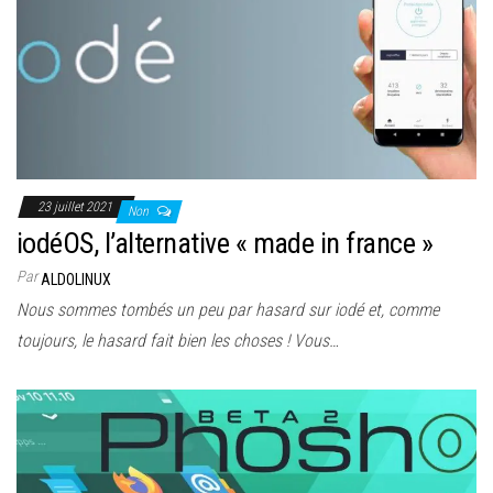
23 juillet 2021
Non
iodéOS, l’alternative « made in france »
Par
ALDOLINUX
Nous sommes tombés un peu par hasard sur iodé et, comme
toujours, le hasard fait bien les choses ! Vous…