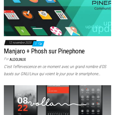
12 novembre 2020
0
Manjaro + Phosh sur Pinephone
Par
ALDOLINUX
C’est l’effervescence en ce moment avec un grand nombre d’OS
basés sur GNU/Linux qui voient le jour pour le smartphone…