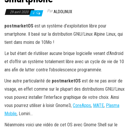
Par
ALDOLINUX
29 avril 2020
4
postmarketOS
est un système d’exploitation libre pour
smartphone. Il basé sur la distribution GNU/Linux Alpine Linux, qui
tient dans moins de 10Mo !
Le but étant de n’utiliser aucune brique logicielle venant d’Android
et d’offrir un système totalement libre avec un cycle de vie de 10
ans afin de lutter contre l’obsolescence programmée.
Une autre particularité de
postmarketOS
est de ne pas avoir de
visage, en effet comme sur le plupart des distributions GNU/Linux
vous pouvez installer l’interface graphique de votre choix. Ainsi
vous pourrez utiliser à loisir Gnome3,
CoreApps
,
MATE
,
Plasma
Mobile
, Lomiri…
Néanmoins voici une vidéo de cet OS avec Gnome Shell sur le