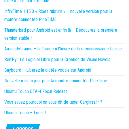
mise à jour tant attendue !
InfiniTime 1.15.0 « Ribes rubrum » – nouvelle version pour la
montre connectée PineTIME
Thunderbird pour Android est enfin là – Découvrez la première
version stable !
AmnestyFrance – la France à l’heure de la reconnaissance faciale
Ren’Py : Le Logiciel Libre pour la Création de Visual Novels
Sayboard – Libérez la dictée vocale sur Android
Nouvelle mise à jour pour la montre connectée PineTime
Ubuntu Touch OTA-4 Focal Release
Vous savez pourquoi on vous dit de taper Carglass.fr ?
Ubuntu Touch – Focal !