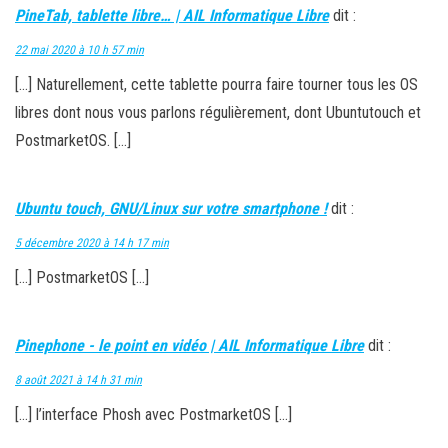
PineTab, tablette libre… | AIL Informatique Libre
dit :
22 mai 2020 à 10 h 57 min
[…] Naturellement, cette tablette pourra faire tourner tous les OS
libres dont nous vous parlons régulièrement, dont Ubuntutouch et
PostmarketOS. […]
Ubuntu touch, GNU/Linux sur votre smartphone !
dit :
5 décembre 2020 à 14 h 17 min
[…] PostmarketOS […]
Pinephone - le point en vidéo | AIL Informatique Libre
dit :
8 août 2021 à 14 h 31 min
[…] l’interface Phosh avec PostmarketOS […]