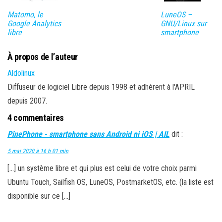
Matomo, le
LuneOS –
Google Analytics
GNU/Linux sur
libre
smartphone
À propos de l’auteur
Aldolinux
Diffuseur de logiciel Libre depuis 1998 et adhérent à l'APRIL
depuis 2007.
4 commentaires
PinePhone - smartphone sans Android ni iOS | AIL
dit :
5 mai 2020 à 16 h 01 min
[…] un système libre et qui plus est celui de votre choix parmi
Ubuntu Touch, Sailfish OS, LuneOS, PostmarketOS, etc. (la liste est
disponible sur ce […]