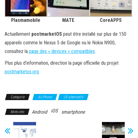
Plasmamobile
MATE
CoreAPPS
Actuellement
postmarketOS
peut être installé sur plus de 150
appareils comme le Nexus 5 de Google ou le Nokia N900,
consultez la
page des « devices » compatibles
.
Plus plus d’information, direction la page officielle du projet
postmarketos.org
Catégorie
Ail-Phone
OS alternatifs
iOS
Android
smartphone
Mots-clés