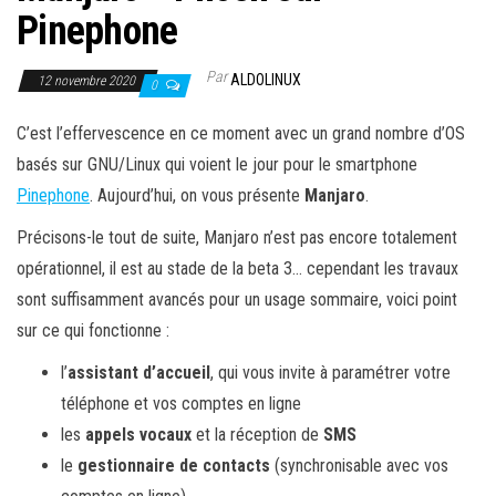
Pinephone
Par
ALDOLINUX
12 novembre 2020
0
C’est l’effervescence en ce moment avec un grand nombre d’OS
basés sur GNU/Linux qui voient le jour pour le smartphone
Pinephone
. Aujourd’hui, on vous présente
Manjaro
.
Précisons-le tout de suite, Manjaro n’est pas encore totalement
opérationnel, il est au stade de la beta 3… cependant les travaux
sont suffisamment avancés pour un usage sommaire, voici point
sur ce qui fonctionne :
l’
assistant d’accueil
, qui vous invite à paramétrer votre
téléphone et vos comptes en ligne
les
appels vocaux
et la réception de
SMS
le
gestionnaire de contacts
(synchronisable avec vos