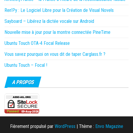
Ren’Py : Le Logiciel Libre pour la Création de Visual Novels
Sayboard – Libérez la dictée vocale sur Android
Nouvelle mise à jour pour la montre connectée PineTime
Ubuntu Touch OTA-4 Focal Release
Vous savez pourquoi on vous dit de taper Carglass.fr ?
Ubuntu Touch – Focal !
A PROPOS
Fièrement propulsé par
WordPress
|
Thème :
Envo Magazine