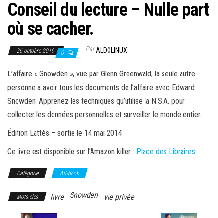
Conseil du lecture – Nulle part
où se cacher.
Par
ALDOLINUX
26 octobre 2019
0
L’affaire « Snowden », vue par Glenn Greenwald, la seule autre
personne a avoir tous les documents de l’affaire avec Edward
Snowden. Apprenez les techniques qu’utilise la N.S.A. pour
collecter les données personnelles et surveiller le monde entier.
Édition Lattès – sortie le 14 mai 2014
Ce livre est disponible sur l’Amazon killer :
Place des Libraires
.
Catégorie
Ail-book
Snowden
livre
vie privée
Mots-clés