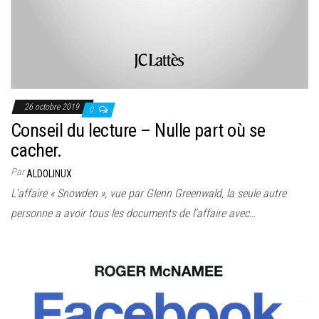
26 octobre 2019
0
Conseil du lecture – Nulle part où se
cacher.
Par
ALDOLINUX
L’affaire « Snowden », vue par Glenn Greenwald, la seule autre
personne a avoir tous les documents de l’affaire avec…