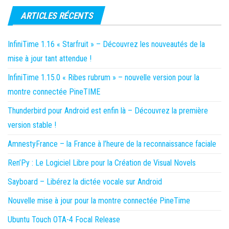
des
publications
ARTICLES RÉCENTS
InfiniTime 1.16 « Starfruit » – Découvrez les nouveautés de la
mise à jour tant attendue !
InfiniTime 1.15.0 « Ribes rubrum » – nouvelle version pour la
montre connectée PineTIME
Thunderbird pour Android est enfin là – Découvrez la première
version stable !
AmnestyFrance – la France à l’heure de la reconnaissance faciale
Ren’Py : Le Logiciel Libre pour la Création de Visual Novels
Sayboard – Libérez la dictée vocale sur Android
Nouvelle mise à jour pour la montre connectée PineTime
Ubuntu Touch OTA-4 Focal Release