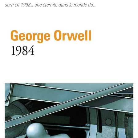
sorti en 1998… une éternité dans le monde du…