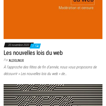
20 novembre 2020
0
Les nouvelles lois du web
Par
ALDOLINUX
À l’approche des fêtes de fin d’année, nous vous proposons de
découvrir « Les nouvelles lois du web » de…