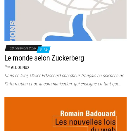
20 novembre 2020
0
Le monde selon Zuckerberg
Par
ALDOLINUX
Dans ce livre, Olivier Ertzscheid chercheur français en sciences de
l’information et de la communication, qui enseigne en tant que…