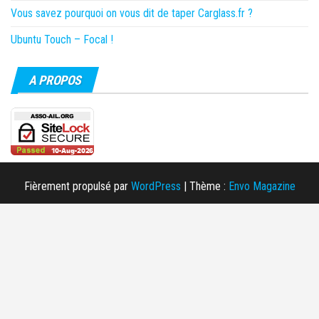
Vous savez pourquoi on vous dit de taper Carglass.fr ?
Ubuntu Touch – Focal !
A PROPOS
Fièrement propulsé par
WordPress
|
Thème :
Envo Magazine