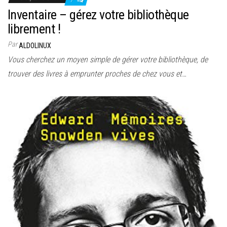
Inventaire – gérez votre bibliothèque
librement !
Par
ALDOLINUX
Vous cherchez un moyen simple de gérer votre bibliothèque, de
trouver des livres à emprunter proches de chez vous et…