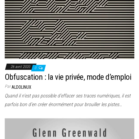
26 avril 2020
0
Obfuscation : la vie privée, mode d’emploi
Par
ALDOLINUX
Quand il n’est pas possible d’effacer ses traces numériques, il est
parfois bon d’en créer énormément pour brouiller les pistes…