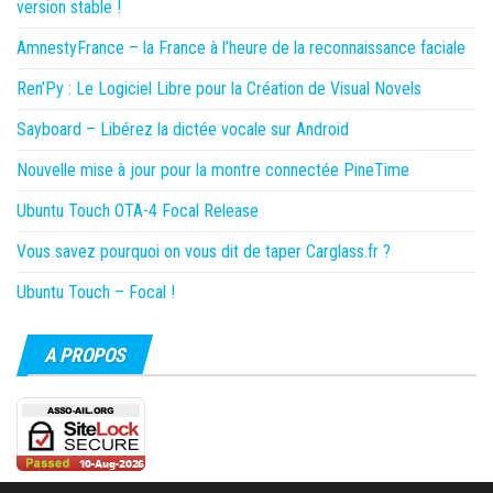
version stable !
AmnestyFrance – la France à l’heure de la reconnaissance faciale
Ren’Py : Le Logiciel Libre pour la Création de Visual Novels
Sayboard – Libérez la dictée vocale sur Android
Nouvelle mise à jour pour la montre connectée PineTime
Ubuntu Touch OTA-4 Focal Release
Vous savez pourquoi on vous dit de taper Carglass.fr ?
Ubuntu Touch – Focal !
A PROPOS