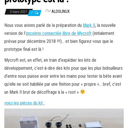
Par
ALDOLINUX
5 mars 2021
0
Nous vous avions parlé de la préparation du
Mark II
, la nouvelle
version de l’
enceinte connectée libre de Mycroft
(initialement
prévue pour décembre 2018 !!!)… et bien figurez-vous que le
prototype final est là !
Mycroft est, en effet, en train d’expédier les kits de
développement, c’est-à-dire des kits pour que les plus bidouilleurs
d’entre nous puisse avoir entre les mains pour tester la bête avant
qu’elle ne soit habillée par une finition pour « propre »… bref, c’est
un Mark II brut de décoffrage à la « root »
voici les pièces du kit :