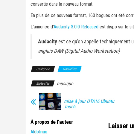
convertis dans le nouveau format.
En plus de ce nouveau format, 160 bogues ont été corr
L’annonce d’
Audacity 3.0.0 Released
est dispo sur le sit
Audacity
est ce qu’on appelle techniquement
anglais DAW (Digital Audio Workstation)
Catégorie
Nouvelles
musique
Mots-clés
mise à jour OTA16 Ubuntu
Touch
À propos de l’auteur
Laisser 
Aldolinux