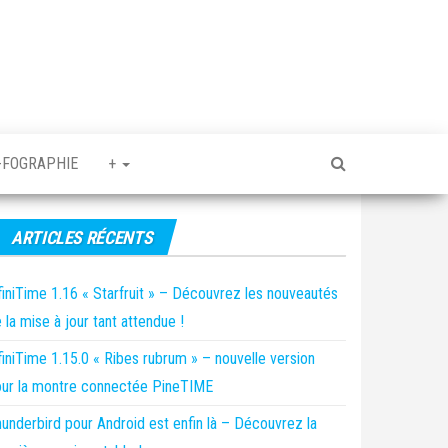
-FOGRAPHIE
+
ARTICLES RÉCENTS
finiTime 1.16 « Starfruit » – Découvrez les nouveautés
 la mise à jour tant attendue !
finiTime 1.15.0 « Ribes rubrum » – nouvelle version
ur la montre connectée PineTIME
underbird pour Android est enfin là – Découvrez la