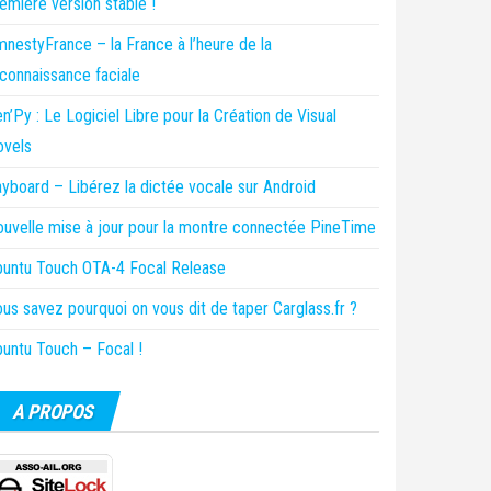
emière version stable !
nestyFrance – la France à l’heure de la
connaissance faciale
n’Py : Le Logiciel Libre pour la Création de Visual
ovels
yboard – Libérez la dictée vocale sur Android
uvelle mise à jour pour la montre connectée PineTime
untu Touch OTA-4 Focal Release
us savez pourquoi on vous dit de taper Carglass.fr ?
untu Touch – Focal !
A PROPOS