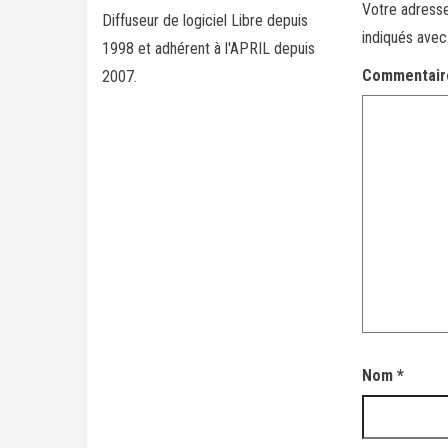
Votre adresse
Diffuseur de logiciel Libre depuis
indiqués ave
1998 et adhérent à l'APRIL depuis
Commentai
2007.
Nom
*