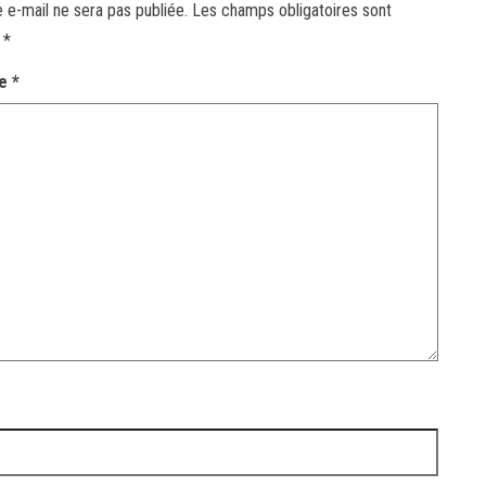
 e-mail ne sera pas publiée.
Les champs obligatoires sont
c
*
re
*