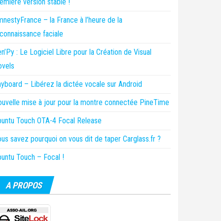
emière version stable !
nestyFrance – la France à l’heure de la
connaissance faciale
n’Py : Le Logiciel Libre pour la Création de Visual
ovels
yboard – Libérez la dictée vocale sur Android
uvelle mise à jour pour la montre connectée PineTime
untu Touch OTA-4 Focal Release
us savez pourquoi on vous dit de taper Carglass.fr ?
untu Touch – Focal !
A PROPOS