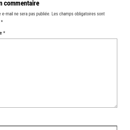
un commentaire
 e-mail ne sera pas publiée.
Les champs obligatoires sont
c
*
re
*