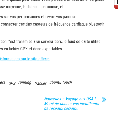
se moyenne, la distance parcourue, etc.
es sur vos performances et revoir vos parcours.
de connecter certains capteurs de fréquence cardiaque bluetooth
on n’est transmise à un serveur tiers, le fond de carte utilisé
s en fichier GPX et donc exportables.
informations sur le site officiel
.
ers
running
ubuntu touch
GPS
tracker
Nouvelles – Voyage aux USA ?
Merci de donner vos identifiants
de réseaux sociaux.