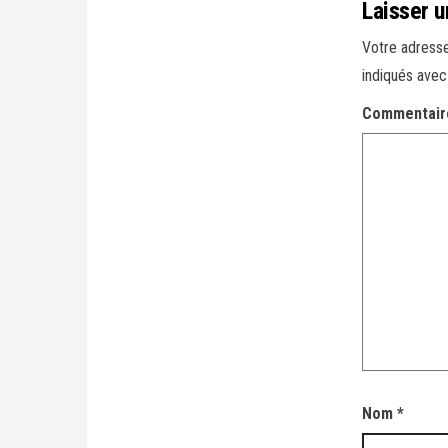
Laisser 
Votre adresse
indiqués ave
Commentai
Nom
*