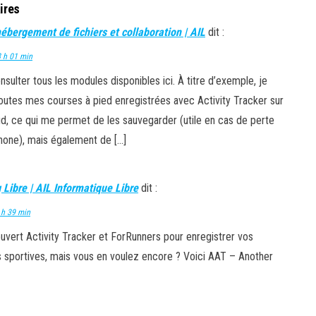
ires
ébergement de fichiers et collaboration | AIL
dit :
8 h 01 min
sulter tous les modules disponibles ici. À titre d’exemple, je
outes mes courses à pied enregistrées avec Activity Tracker sur
, ce qui me permet de les sauvegarder (utile en cas de perte
hone), mais également de […]
Libre | AIL Informatique Libre
dit :
 h 39 min
uvert Activity Tracker et ForRunners pour enregistrer vos
sportives, mais vous en voulez encore ? Voici AAT – Another