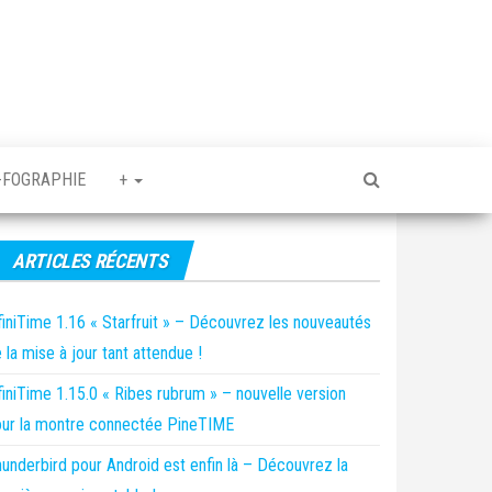
-FOGRAPHIE
+
ARTICLES RÉCENTS
finiTime 1.16 « Starfruit » – Découvrez les nouveautés
 la mise à jour tant attendue !
finiTime 1.15.0 « Ribes rubrum » – nouvelle version
ur la montre connectée PineTIME
underbird pour Android est enfin là – Découvrez la