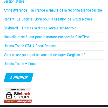
version stable !
AmnestyFrance – la France à l’heure de la reconnaissance faciale
Ren’Py : Le Logiciel Libre pour la Création de Visual Novels
Sayboard – Libérez la dictée vocale sur Android
Nouvelle mise à jour pour la montre connectée PineTime
Ubuntu Touch OTA-4 Focal Release
Vous savez pourquoi on vous dit de taper Carglass.fr ?
Ubuntu Touch – Focal !
A PROPOS