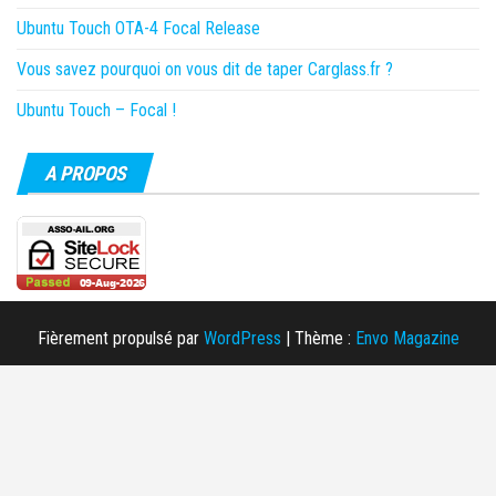
Ubuntu Touch OTA-4 Focal Release
Vous savez pourquoi on vous dit de taper Carglass.fr ?
Ubuntu Touch – Focal !
A PROPOS
Fièrement propulsé par
WordPress
|
Thème :
Envo Magazine