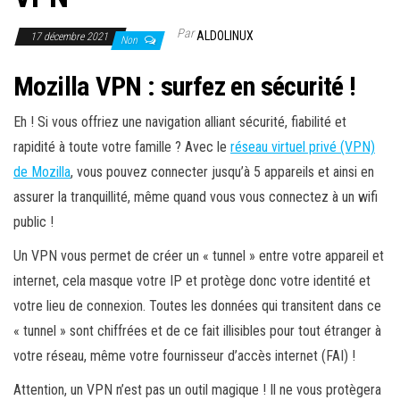
Par
ALDOLINUX
17 décembre 2021
Non
Mozilla VPN : surfez en sécurité !
Eh ! Si vous offriez une navigation alliant sécurité, fiabilité et
rapidité à toute votre famille ? Avec le
réseau virtuel privé (VPN)
de Mozilla
, vous pouvez connecter jusqu’à 5 appareils et ainsi en
assurer la tranquillité, même quand vous vous connectez à un wifi
public !
Un VPN vous permet de créer un « tunnel » entre votre appareil et
internet, cela masque votre IP et protège donc votre identité et
votre lieu de connexion. Toutes les données qui transitent dans ce
« tunnel » sont chiffrées et de ce fait illisibles pour tout étranger à
votre réseau, même votre fournisseur d’accès internet (FAI) !
Attention, un VPN n’est pas un outil magique ! Il ne vous protègera