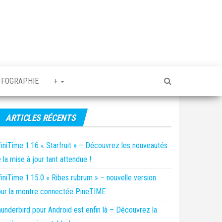
-FOGRAPHIE
+
ARTICLES RÉCENTS
finiTime 1.16 « Starfruit » – Découvrez les nouveautés
 la mise à jour tant attendue !
finiTime 1.15.0 « Ribes rubrum » – nouvelle version
ur la montre connectée PineTIME
underbird pour Android est enfin là – Découvrez la