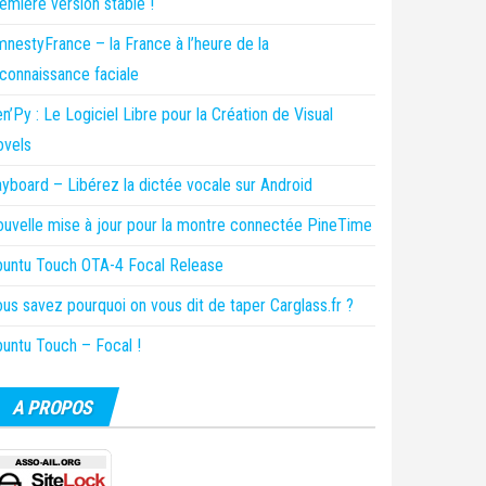
emière version stable !
nestyFrance – la France à l’heure de la
connaissance faciale
n’Py : Le Logiciel Libre pour la Création de Visual
ovels
yboard – Libérez la dictée vocale sur Android
uvelle mise à jour pour la montre connectée PineTime
untu Touch OTA-4 Focal Release
us savez pourquoi on vous dit de taper Carglass.fr ?
untu Touch – Focal !
A PROPOS