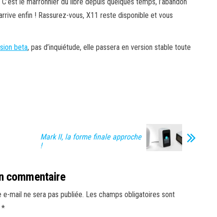
C’est le marronnier du libre depuis quelques temps, l’abandon
 arrive enfin ! Rassurez-vous, X11 reste disponible et vous
sion beta
, pas d’inquiétude, elle passera en version stable toute
Mark II, la forme finale approche
!
un commentaire
 e-mail ne sera pas publiée.
Les champs obligatoires sont
c
*