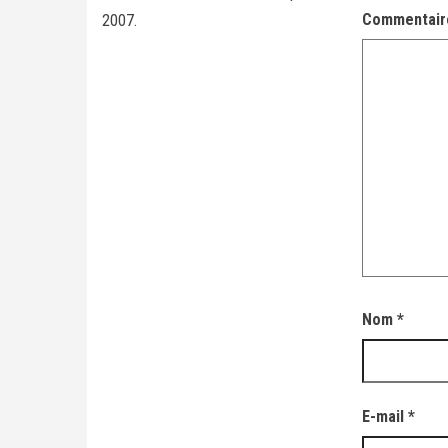
Commentai
2007.
Nom
*
E-mail
*