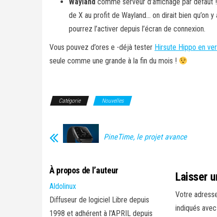
Wayland
comme serveur d’affichage par défaut ! 
de X au profit de Wayland… on dirait bien qu’on y
pourrez l’activer depuis l’écran de connexion.
Vous pouvez d’ores e -déjà tester
Hirsute Hippo en ver
seule comme une grande à la fin du mois !
Catégorie
Nouvelles
PineTime, le projet avance
À propos de l’auteur
Laisser 
Aldolinux
Votre adresse
Diffuseur de logiciel Libre depuis
indiqués ave
1998 et adhérent à l'APRIL depuis