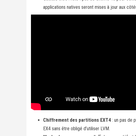
applications natives seront mises à jour aux côt
Chiffrement des partitions EXT4
: un pas de p
EX4 sans être obligé d’utiliser LVM.