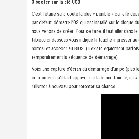
3 booter sur la clé USB
C’est l’étape sans doute la plus « pénible » car elle d
par défaut, démarre l’OS qui est installé sur le disque d
nous venons de créer. Pour ce faire, il faut aller dans 
tableau ci-dessous vous indique la touche à presser au
normal et accéder au BIOS. (Il existe également parfoi
temporairement la séquence de démarrage).
Voici une capture d’écran du démarrage d’un pc (plus le p
ce moment qu’il faut appuyer sur la bonne touche, ici « F
rallumer à nouveau pour retenter sa chance.