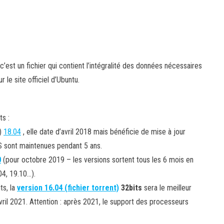
 c’est un fichier qui contient l’intégralité des données nécessaires
r le site officiel d’Ubuntu.
s :
)
18.04
, elle date d’avril 2018 mais bénéficie de mise à jour
TS sont maintenues pendant 5 ans.
0
(pour octobre 2019 – les versions sortent tous les 6 mois en
04, 19.10…).
ts, la
version 16.04 (fichier torrent)
32bits
sera le meilleur
vril 2021. Attention : après 2021, le support des processeurs