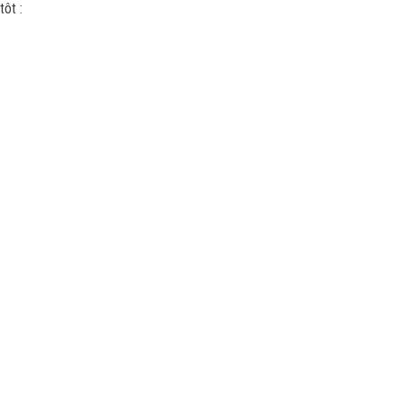
tôt :