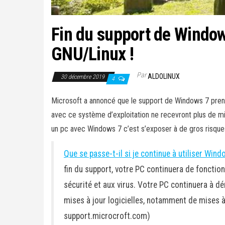
Fin du support de Window
GNU/Linux !
Par
ALDOLINUX
30 décembre 2019
4
Microsoft a annoncé que le support de Windows 7 prendra
avec ce système d’exploitation ne recevront plus de mise 
un pc avec Windows 7 c’est s’exposer à de gros risque
Que se passe-t-il si je continue à utiliser Win
fin du support, votre PC continuera de fonction
sécurité et aux virus. Votre PC continuera à dé
mises à jour logicielles, notamment de mises à 
support.microcroft.com)