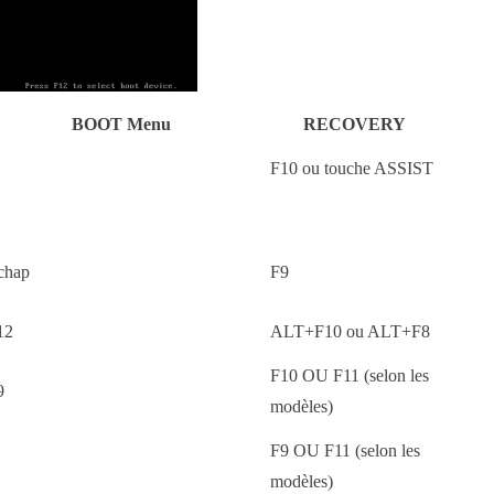
BOOT Menu
RECOVERY
F10 ou touche ASSIST
chap
F9
12
ALT+F10 ou ALT+F8
F10 OU F11 (selon les
9
modèles)
F9 OU F11 (selon les
modèles)