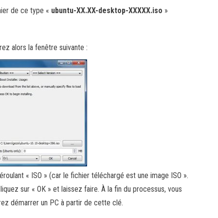
hier de ce type «
ubuntu-XX.XX-desktop-XXXXX.iso
»
ez alors la fenêtre suivante :
roulant « ISO » (car le fichier téléchargé est une image ISO ».
quez sur « OK » et laissez faire. À la fin du processus, vous
rez démarrer un PC à partir de cette clé.