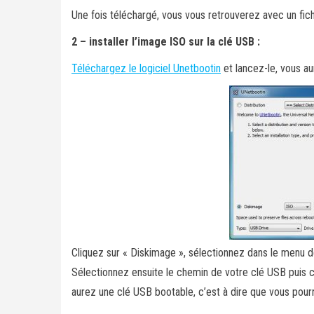
Une fois téléchargé, vous vous retrouverez avec un fic
2 – installer l’image ISO sur la clé USB :
Téléchargez le logiciel Unetbootin
et lancez-le, vous aur
Cliquez sur « Diskimage », sélectionnez dans le menu dé
Sélectionnez ensuite le chemin de votre clé USB puis cli
aurez une clé USB bootable, c’est à dire que vous pour