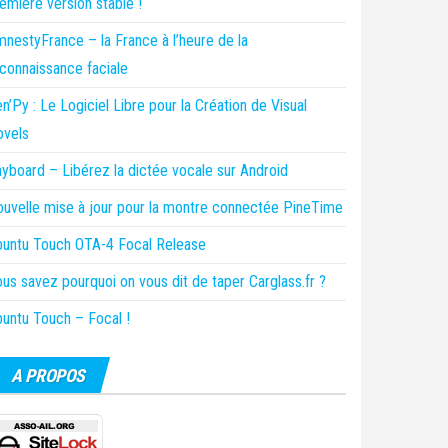
emière version stable !
nestyFrance – la France à l’heure de la
connaissance faciale
n’Py : Le Logiciel Libre pour la Création de Visual
ovels
yboard – Libérez la dictée vocale sur Android
uvelle mise à jour pour la montre connectée PineTime
untu Touch OTA-4 Focal Release
us savez pourquoi on vous dit de taper Carglass.fr ?
untu Touch – Focal !
A PROPOS