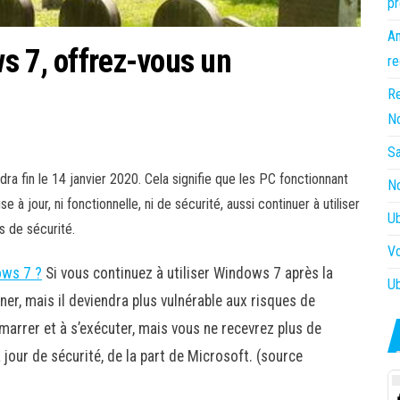
pr
Am
s 7, offrez-vous un
re
Re
N
Sa
 fin le 14 janvier 2020. Cela signifie que les PC fonctionnant
No
à jour, ni fonctionnelle, ni de sécurité, aussi continuer à utiliser
Ub
s de sécurité.
Vo
dows 7 ?
Si vous continuez à utiliser Windows 7 après la
Ub
ner, mais il deviendra plus vulnérable aux risques de
marrer et à s’exécuter, mais vous ne recevrez plus de
jour de sécurité, de la part de Microsoft. (source