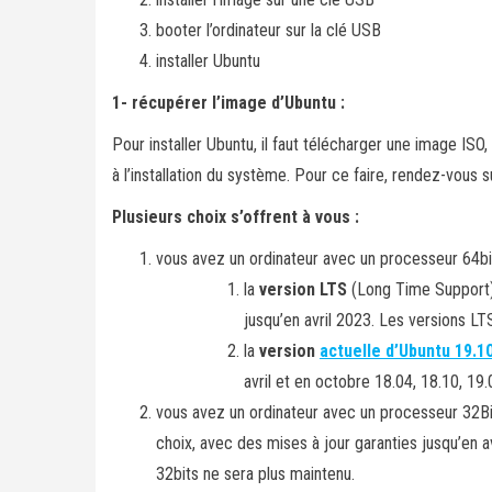
booter l’ordinateur sur la clé USB
installer Ubuntu
1- récupérer l’image d’Ubuntu :
Pour installer Ubuntu, il faut télécharger une image ISO,
à l’installation du système. Pour ce faire, rendez-vous su
Plusieurs choix s’offrent à vous :
vous avez un ordinateur avec un processeur 64bit
la
version LTS
(Long Time Support
jusqu’en avril 2023. Les versions L
la
version
actuelle d’Ubuntu 19.1
avril et en octobre 18.04, 18.10, 19.
vous avez un ordinateur avec un processeur 32Bi
choix, avec des mises à jour garanties jusqu’en a
32bits ne sera plus maintenu.