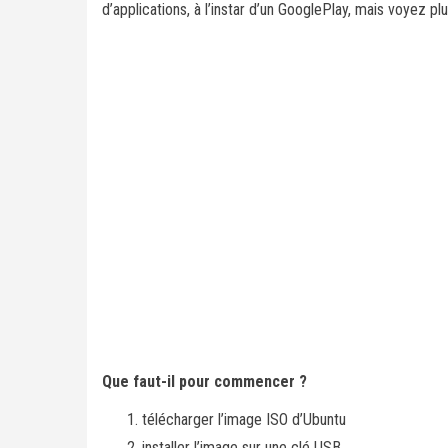
d’applications, à l’instar d’un GooglePlay, mais voyez plu
Que faut-il pour commencer ?
télécharger l’image ISO d’Ubuntu
installer l’image sur une clé USB