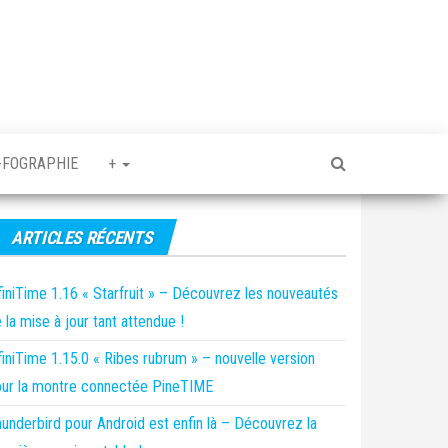
-FOGRAPHIE
+
ARTICLES RÉCENTS
finiTime 1.16 « Starfruit » – Découvrez les nouveautés
 la mise à jour tant attendue !
finiTime 1.15.0 « Ribes rubrum » – nouvelle version
ur la montre connectée PineTIME
underbird pour Android est enfin là – Découvrez la