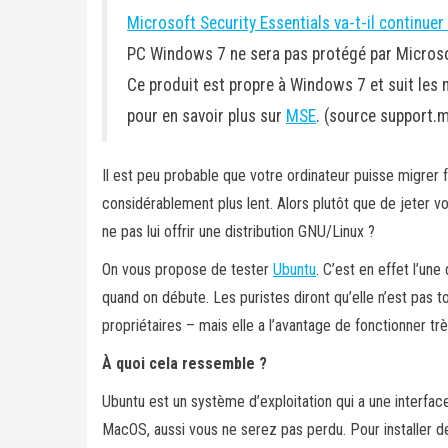
Microsoft Security Essentials va-t-il continuer
PC Windows 7 ne sera pas protégé par Microsof
Ce produit est propre à Windows 7 et suit les 
pour en savoir plus sur
MSE
. (source support.
Il est peu probable que votre ordinateur puisse migrer
considérablement plus lent. Alors plutôt que de jeter vo
ne pas lui offrir une distribution GNU/Linux ?
On vous propose de tester
Ubuntu
. C’est en effet l’un
quand on débute. Les puristes diront qu’elle n’est pas to
propriétaires – mais elle a l’avantage de fonctionner trè
À quoi cela ressemble ?
Ubuntu est un système d’exploitation qui a une interfa
MacOS, aussi vous ne serez pas perdu. Pour installer d