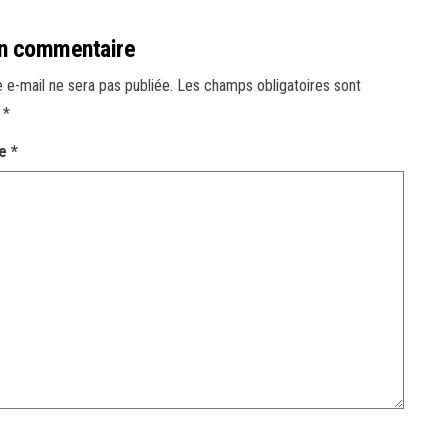
un commentaire
 e-mail ne sera pas publiée.
Les champs obligatoires sont
c
*
re
*