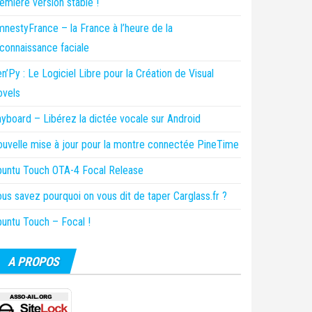
emière version stable !
nestyFrance – la France à l’heure de la
connaissance faciale
n’Py : Le Logiciel Libre pour la Création de Visual
ovels
yboard – Libérez la dictée vocale sur Android
uvelle mise à jour pour la montre connectée PineTime
untu Touch OTA-4 Focal Release
us savez pourquoi on vous dit de taper Carglass.fr ?
untu Touch – Focal !
A PROPOS