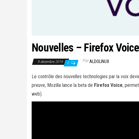
Nouvelles – Firefox Voice
Par
ALDOLINUX
9 décembre 2019
0
Le contrôle des nouvelles technologies par la voix devie
preuve, Mozilla lance la beta de
Firefox Voice
, permett
web).