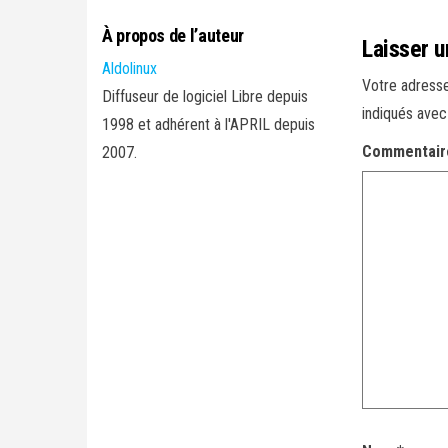
À propos de l’auteur
Laisser 
Aldolinux
Votre adresse
Diffuseur de logiciel Libre depuis
indiqués ave
1998 et adhérent à l'APRIL depuis
Commentai
2007.