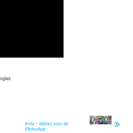
nglais.
Krita – libérez-vous de
Photoshop