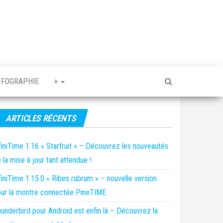
-FOGRAPHIE
+
ARTICLES RÉCENTS
finiTime 1.16 « Starfruit » – Découvrez les nouveautés
 la mise à jour tant attendue !
finiTime 1.15.0 « Ribes rubrum » – nouvelle version
ur la montre connectée PineTIME
underbird pour Android est enfin là – Découvrez la