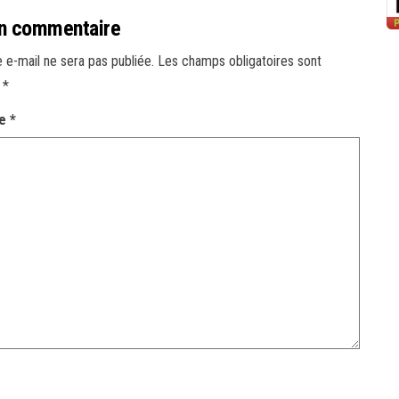
un commentaire
 e-mail ne sera pas publiée.
Les champs obligatoires sont
c
*
re
*