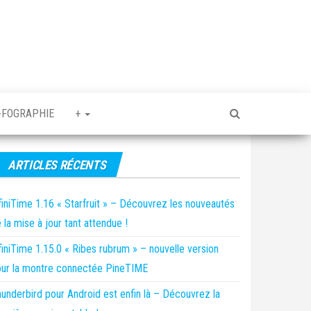
-FOGRAPHIE
+
ARTICLES RÉCENTS
finiTime 1.16 « Starfruit » – Découvrez les nouveautés
 la mise à jour tant attendue !
finiTime 1.15.0 « Ribes rubrum » – nouvelle version
ur la montre connectée PineTIME
underbird pour Android est enfin là – Découvrez la