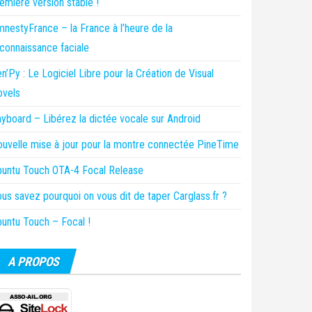
emière version stable !
nestyFrance – la France à l’heure de la
connaissance faciale
n’Py : Le Logiciel Libre pour la Création de Visual
ovels
yboard – Libérez la dictée vocale sur Android
uvelle mise à jour pour la montre connectée PineTime
untu Touch OTA-4 Focal Release
us savez pourquoi on vous dit de taper Carglass.fr ?
untu Touch – Focal !
A PROPOS