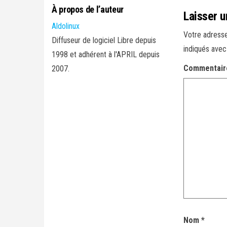
À propos de l’auteur
Laisser 
Aldolinux
Votre adresse
Diffuseur de logiciel Libre depuis
indiqués ave
1998 et adhérent à l'APRIL depuis
Commentai
2007.
Nom
*