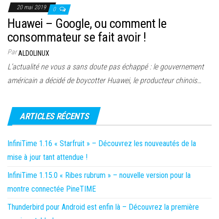
20 mai 2019
0
Huawei – Google, ou comment le
consommateur se fait avoir !
Par
ALDOLINUX
L’actualité ne vous a sans doute pas échappé : le gouvernement
américain a décidé de boycotter Huawei, le producteur chinois…
ARTICLES RÉCENTS
InfiniTime 1.16 « Starfruit » – Découvrez les nouveautés de la
mise à jour tant attendue !
InfiniTime 1.15.0 « Ribes rubrum » – nouvelle version pour la
montre connectée PineTIME
Thunderbird pour Android est enfin là – Découvrez la première