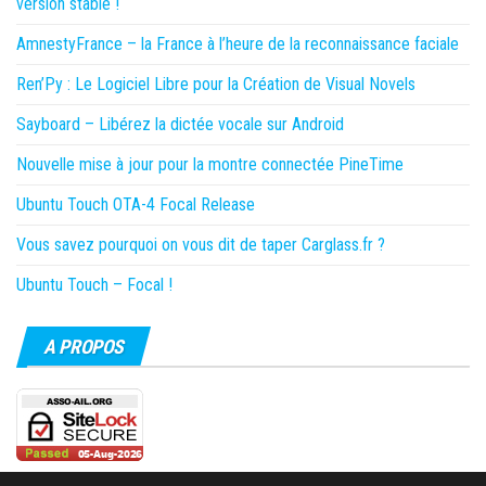
version stable !
AmnestyFrance – la France à l’heure de la reconnaissance faciale
Ren’Py : Le Logiciel Libre pour la Création de Visual Novels
Sayboard – Libérez la dictée vocale sur Android
Nouvelle mise à jour pour la montre connectée PineTime
Ubuntu Touch OTA-4 Focal Release
Vous savez pourquoi on vous dit de taper Carglass.fr ?
Ubuntu Touch – Focal !
A PROPOS