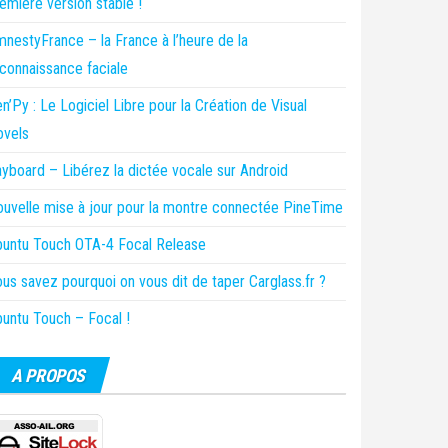
emière version stable !
nestyFrance – la France à l’heure de la
connaissance faciale
n’Py : Le Logiciel Libre pour la Création de Visual
ovels
yboard – Libérez la dictée vocale sur Android
uvelle mise à jour pour la montre connectée PineTime
untu Touch OTA-4 Focal Release
us savez pourquoi on vous dit de taper Carglass.fr ?
untu Touch – Focal !
A PROPOS