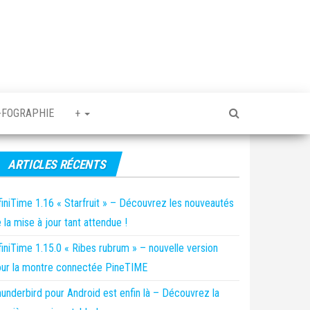
-FOGRAPHIE
+
ARTICLES RÉCENTS
finiTime 1.16 « Starfruit » – Découvrez les nouveautés
 la mise à jour tant attendue !
finiTime 1.15.0 « Ribes rubrum » – nouvelle version
ur la montre connectée PineTIME
underbird pour Android est enfin là – Découvrez la