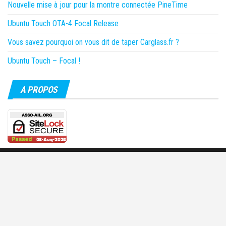
Nouvelle mise à jour pour la montre connectée PineTime
Ubuntu Touch OTA-4 Focal Release
Vous savez pourquoi on vous dit de taper Carglass.fr ?
Ubuntu Touch – Focal !
A PROPOS
Fièrement propulsé par
WordPress
|
Thème :
Envo Magazine