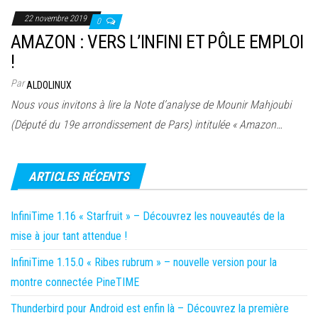
22 novembre 2019
0
AMAZON : VERS L’INFINI ET PÔLE EMPLOI
!
Par
ALDOLINUX
Nous vous invitons à lire la Note d’analyse de Mounir Mahjoubi
(Député du 19e arrondissement de Pars) intitulée « Amazon…
ARTICLES RÉCENTS
InfiniTime 1.16 « Starfruit » – Découvrez les nouveautés de la
mise à jour tant attendue !
InfiniTime 1.15.0 « Ribes rubrum » – nouvelle version pour la
montre connectée PineTIME
Thunderbird pour Android est enfin là – Découvrez la première