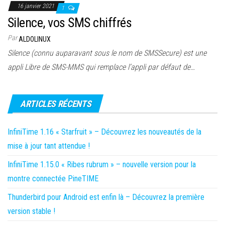
16 janvier 2021
1
Silence, vos SMS chiffrés
Par
ALDOLINUX
Silence (connu auparavant sous le nom de SMSSecure) est une
appli Libre de SMS-MMS qui remplace l’appli par défaut de…
ARTICLES RÉCENTS
InfiniTime 1.16 « Starfruit » – Découvrez les nouveautés de la
mise à jour tant attendue !
InfiniTime 1.15.0 « Ribes rubrum » – nouvelle version pour la
montre connectée PineTIME
Thunderbird pour Android est enfin là – Découvrez la première
version stable !