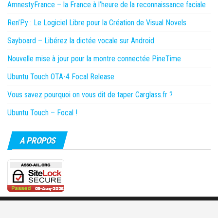
AmnestyFrance – la France à l’heure de la reconnaissance faciale
Ren’Py : Le Logiciel Libre pour la Création de Visual Novels
Sayboard – Libérez la dictée vocale sur Android
Nouvelle mise à jour pour la montre connectée PineTime
Ubuntu Touch OTA-4 Focal Release
Vous savez pourquoi on vous dit de taper Carglass.fr ?
Ubuntu Touch – Focal !
A PROPOS
Fièrement propulsé par
WordPress
|
Thème :
Envo Magazine