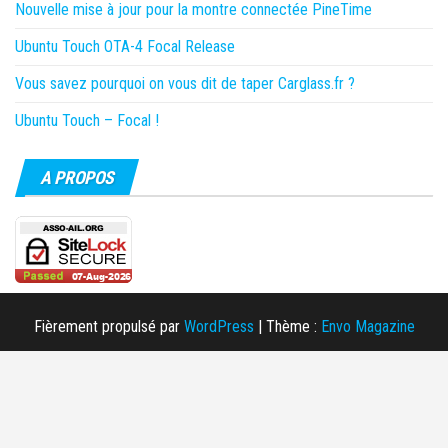
Nouvelle mise à jour pour la montre connectée PineTime
Ubuntu Touch OTA-4 Focal Release
Vous savez pourquoi on vous dit de taper Carglass.fr ?
Ubuntu Touch – Focal !
A PROPOS
Fièrement propulsé par
WordPress
|
Thème :
Envo Magazine