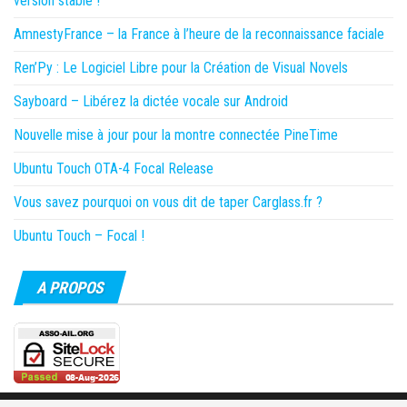
version stable !
AmnestyFrance – la France à l’heure de la reconnaissance faciale
Ren’Py : Le Logiciel Libre pour la Création de Visual Novels
Sayboard – Libérez la dictée vocale sur Android
Nouvelle mise à jour pour la montre connectée PineTime
Ubuntu Touch OTA-4 Focal Release
Vous savez pourquoi on vous dit de taper Carglass.fr ?
Ubuntu Touch – Focal !
A PROPOS