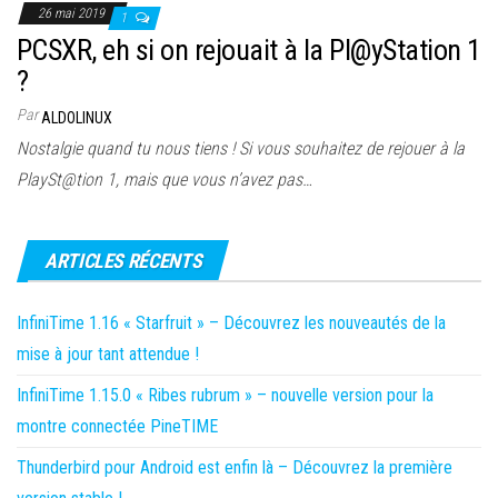
26 mai 2019
1
PCSXR, eh si on rejouait à la Pl@yStation 1
?
Par
ALDOLINUX
Nostalgie quand tu nous tiens ! Si vous souhaitez de rejouer à la
PlaySt@tion 1, mais que vous n’avez pas…
ARTICLES RÉCENTS
InfiniTime 1.16 « Starfruit » – Découvrez les nouveautés de la
mise à jour tant attendue !
InfiniTime 1.15.0 « Ribes rubrum » – nouvelle version pour la
montre connectée PineTIME
Thunderbird pour Android est enfin là – Découvrez la première