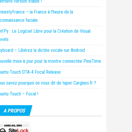
emière version stable !
nestyFrance – la France à l’heure de la
connaissance faciale
n’Py : Le Logiciel Libre pour la Création de Visual
ovels
yboard – Libérez la dictée vocale sur Android
uvelle mise à jour pour la montre connectée PineTime
untu Touch OTA-4 Focal Release
us savez pourquoi on vous dit de taper Carglass.fr ?
untu Touch – Focal !
A PROPOS