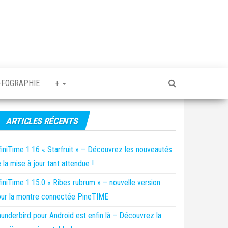
-FOGRAPHIE
+
ARTICLES RÉCENTS
finiTime 1.16 « Starfruit » – Découvrez les nouveautés
 la mise à jour tant attendue !
finiTime 1.15.0 « Ribes rubrum » – nouvelle version
ur la montre connectée PineTIME
underbird pour Android est enfin là – Découvrez la