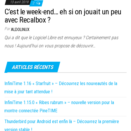
13 avril 2019
2
C’est le week-end… eh si on jouait un peu
avec Recalbox ?
Par
ALDOLINUX
Qui a dit que le Logiciel Libre est ennuyeux ? Certainement pas
nous ! Aujourd’hui on vous propose de découvrir…
ARTICLES RÉCENTS
InfiniTime 1.16 « Starfruit » – Découvrez les nouveautés de la
mise à jour tant attendue !
InfiniTime 1.15.0 « Ribes rubrum » – nouvelle version pour la
montre connectée PineTIME
Thunderbird pour Android est enfin là – Découvrez la première
version stable !