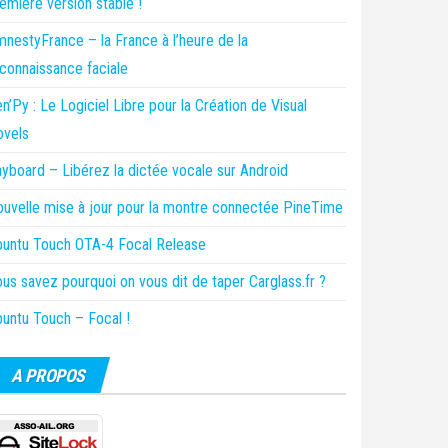
emière version stable !
nestyFrance – la France à l’heure de la
connaissance faciale
n’Py : Le Logiciel Libre pour la Création de Visual
ovels
yboard – Libérez la dictée vocale sur Android
uvelle mise à jour pour la montre connectée PineTime
untu Touch OTA-4 Focal Release
us savez pourquoi on vous dit de taper Carglass.fr ?
untu Touch – Focal !
A PROPOS