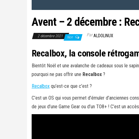
Avent – 2 décembre : Re
Par
ALDOLINUX
2 décembre 2021
Non
Recalbox, la console rétrogam
Bientôt Noël et une avalanche de cadeaux sous le sapin…
pourquoi ne pas offrir une
Recalbox
?
Recalbox
qu’est-ce que c’est ?
C’est un OS qui vous permet d’émuler d’anciennes conso
de jeux d’une Game Gear ou d’un TO8+ ! C’est un accès 