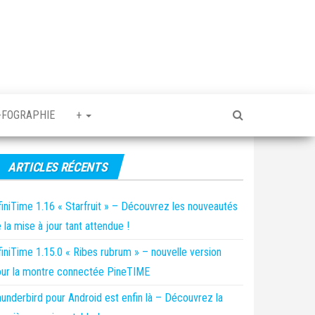
-FOGRAPHIE
+
ARTICLES RÉCENTS
finiTime 1.16 « Starfruit » – Découvrez les nouveautés
 la mise à jour tant attendue !
finiTime 1.15.0 « Ribes rubrum » – nouvelle version
ur la montre connectée PineTIME
underbird pour Android est enfin là – Découvrez la